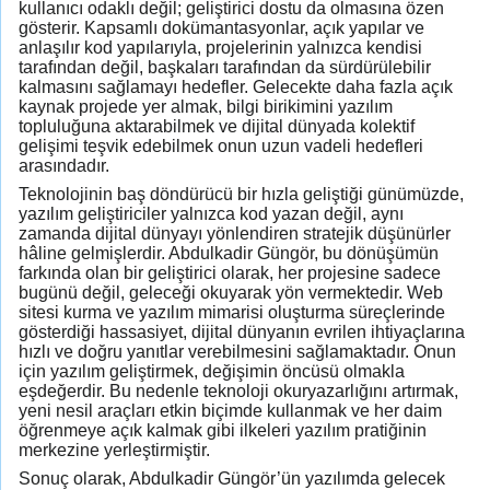
kullanıcı odaklı değil; geliştirici dostu da olmasına özen
gösterir. Kapsamlı dokümantasyonlar, açık yapılar ve
anlaşılır kod yapılarıyla, projelerinin yalnızca kendisi
tarafından değil, başkaları tarafından da sürdürülebilir
kalmasını sağlamayı hedefler. Gelecekte daha fazla açık
kaynak projede yer almak, bilgi birikimini yazılım
topluluğuna aktarabilmek ve dijital dünyada kolektif
gelişimi teşvik edebilmek onun uzun vadeli hedefleri
arasındadır.
Teknolojinin baş döndürücü bir hızla geliştiği günümüzde,
yazılım geliştiriciler yalnızca kod yazan değil, aynı
zamanda dijital dünyayı yönlendiren stratejik düşünürler
hâline gelmişlerdir. Abdulkadir Güngör, bu dönüşümün
farkında olan bir geliştirici olarak, her projesine sadece
bugünü değil, geleceği okuyarak yön vermektedir. Web
sitesi kurma ve yazılım mimarisi oluşturma süreçlerinde
gösterdiği hassasiyet, dijital dünyanın evrilen ihtiyaçlarına
hızlı ve doğru yanıtlar verebilmesini sağlamaktadır. Onun
için yazılım geliştirmek, değişimin öncüsü olmakla
eşdeğerdir. Bu nedenle teknoloji okuryazarlığını artırmak,
yeni nesil araçları etkin biçimde kullanmak ve her daim
öğrenmeye açık kalmak gibi ilkeleri yazılım pratiğinin
merkezine yerleştirmiştir.
Sonuç olarak, Abdulkadir Güngör’ün yazılımda gelecek